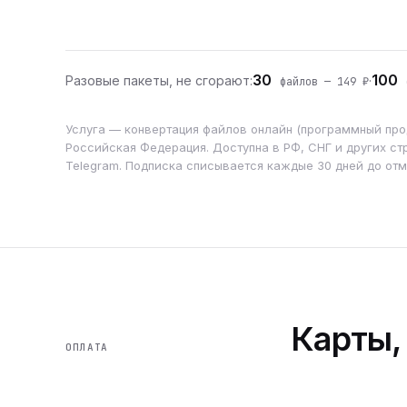
30
100
Разовые пакеты, не сгорают:
·
файлов — 149 ₽
ф
Услуга — конвертация файлов онлайн (программный прод
Российская Федерация. Доступна в РФ, СНГ и других стр
Telegram. Подписка списывается каждые 30 дней до от
Карты,
ОПЛАТА