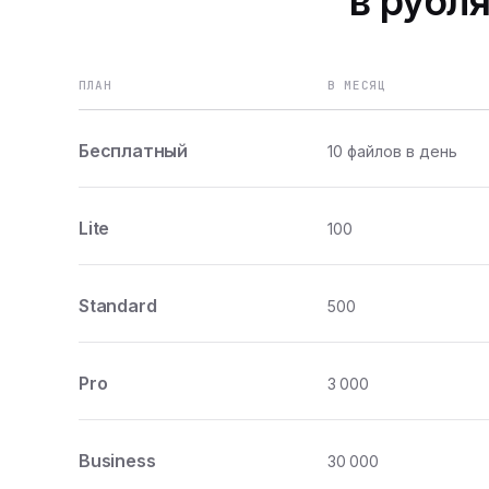
в рубля
ПЛАН
В МЕСЯЦ
Бесплатный
10 файлов в день
Lite
100
Standard
500
Pro
3 000
Business
30 000