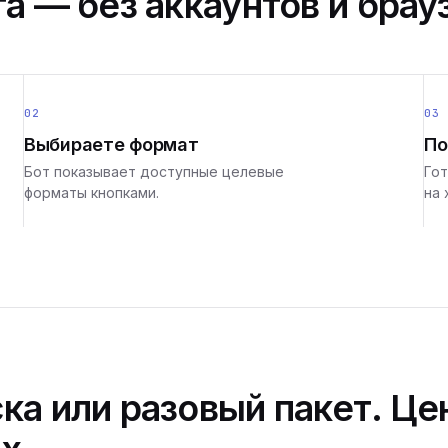
а — без аккаунтов и брау
02
03
Выбираете формат
По
Бот показывает доступные целевые
Гот
форматы кнопками.
на 
ка или разовый пакет. Це