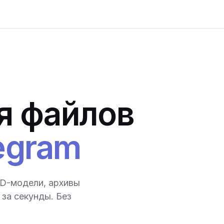
я файлов
egram
3D-модели, архивы
за секунды. Без