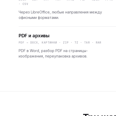
· CSV
Через LibreOffice, любые направления между
офисными форматами.
PDF и архивы
PDF → DOCX, КАРТИНКИ · ZIP · 7Z · TAR · RAR
PDF в Word, разбор PDF на страницы-
изображения, переупаковка архивов.