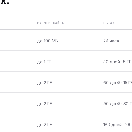
х.
РАЗМЕР ФАЙЛА
ОБЛАКО
до 100 МБ
24 часа
до 1 ГБ
30 дней · 5 ГБ
до 2 ГБ
60 дней · 15 Г
до 2 ГБ
90 дней · 30 
до 2 ГБ
180 дней · 100