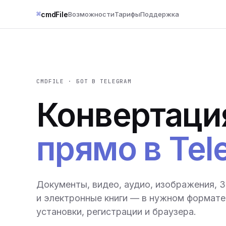
⌘
cmdFile
Возможности
Тарифы
Поддержка
CMDFILE · БОТ В TELEGRAM
Конвертаци
прямо в Tel
Документы, видео, аудио, изображения, 
и электронные книги — в нужном формате 
установки, регистрации и браузера.