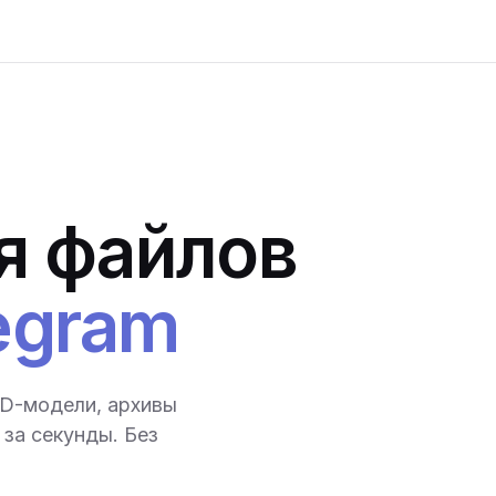
я файлов
egram
3D-модели, архивы
за секунды. Без