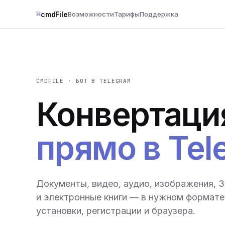
⌘
cmdFile
Возможности
Тарифы
Поддержка
CMDFILE · БОТ В TELEGRAM
Конвертаци
прямо в Tel
Документы, видео, аудио, изображения, 
и электронные книги — в нужном формате 
установки, регистрации и браузера.