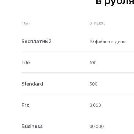
в рубля
ПЛАН
В МЕСЯЦ
Бесплатный
10 файлов в день
Lite
100
Standard
500
Pro
3 000
Business
30 000