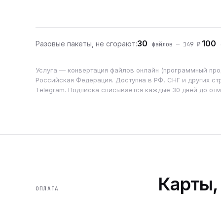
30
100
Разовые пакеты, не сгорают:
·
файлов — 149 ₽
ф
Услуга — конвертация файлов онлайн (программный прод
Российская Федерация. Доступна в РФ, СНГ и других стр
Telegram. Подписка списывается каждые 30 дней до от
Карты,
ОПЛАТА