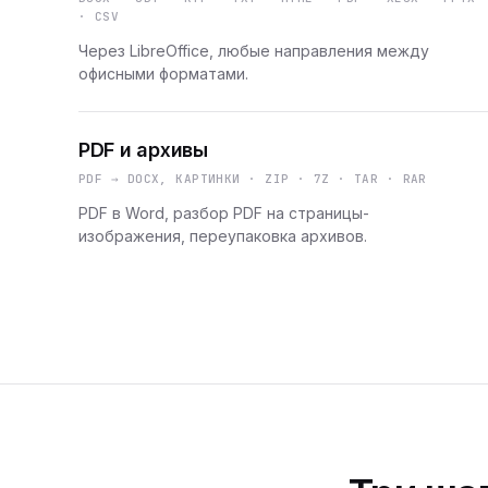
· CSV
Через LibreOffice, любые направления между
офисными форматами.
PDF и архивы
PDF → DOCX, КАРТИНКИ · ZIP · 7Z · TAR · RAR
PDF в Word, разбор PDF на страницы-
изображения, переупаковка архивов.