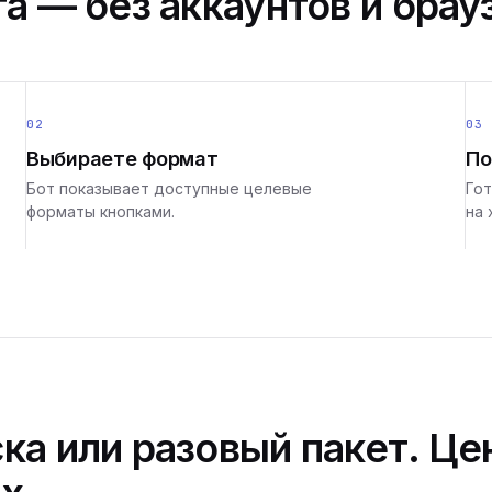
а — без аккаунтов и брау
02
03
Выбираете формат
По
Бот показывает доступные целевые
Гот
форматы кнопками.
на 
ка или разовый пакет. Це