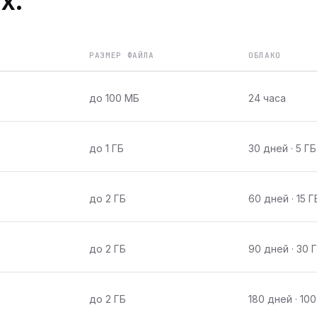
х.
РАЗМЕР ФАЙЛА
ОБЛАКО
до 100 МБ
24 часа
до 1 ГБ
30 дней · 5 ГБ
до 2 ГБ
60 дней · 15 Г
до 2 ГБ
90 дней · 30 
до 2 ГБ
180 дней · 100