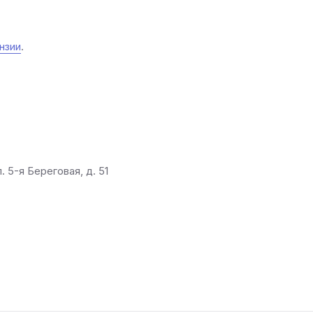
нзии
.
. 5-я Береговая, д. 51