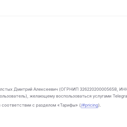
лстых Дмитрий Алексеевич (ОГРНИП 326220200005658, ИНН
ользователь), желающему воспользоваться услугами Teleg
 соответствии с разделом «Тарифы» (
/#pricing
).