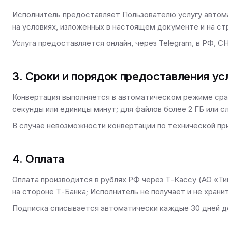
Исполнитель предоставляет Пользователю услугу автом
на условиях, изложенных в настоящем документе и на ст
Услуга предоставляется онлайн, через Telegram, в РФ, С
3. Сроки и порядок предоставления ус
Конвертация выполняется в автоматическом режиме сраз
секунды или единицы минут; для файлов более 2 ГБ или 
В случае невозможности конвертации по технической пр
4. Оплата
Оплата производится в рублях РФ через Т-Кассу (АО «Ти
на стороне Т-Банка; Исполнитель не получает и не храни
Подписка списывается автоматически каждые 30 дней д