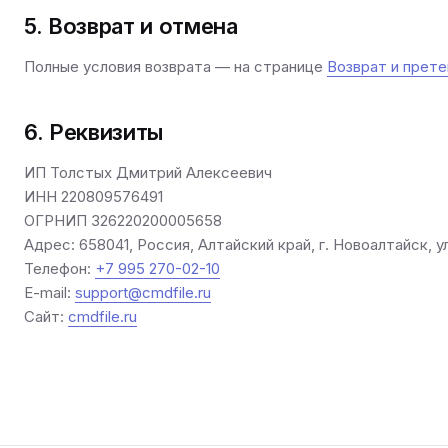
5. Возврат и отмена
Полные условия возврата — на странице
Возврат и прете
6. Реквизиты
ИП Толстых Дмитрий Алексеевич
ИНН 220809576491
ОГРНИП 326220200005658
Адрес: 658041, Россия, Алтайский край, г. Новоалтайск, ул
Телефон:
+7 995 270-02-10
E-mail:
support@cmdfile.ru
Сайт:
cmdfile.ru