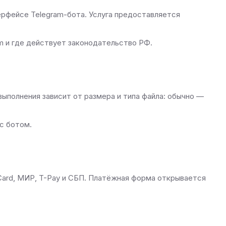
рфейсе Telegram-бота. Услуга предоставляется
am и где действует законодательство РФ.
ыполнения зависит от размера и типа файла: обычно —
с ботом.
Card, МИР, T-Pay и СБП. Платёжная форма открывается