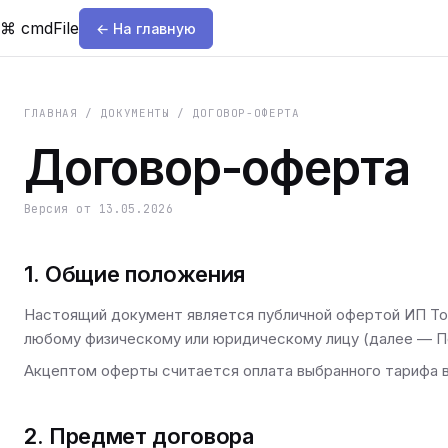
⌘
cmdFile
← На главную
ГЛАВНАЯ / ДОКУМЕНТЫ / ДОГОВОР-ОФЕРТА
Договор-оферта
Версия от
13.05.2026
1. Общие положения
Настоящий документ является публичной офертой ИП То
любому физическому или юридическому лицу (далее — П
Акцептом оферты считается оплата выбранного тарифа в
2. Предмет договора