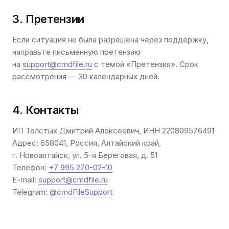
3. Претензии
Если ситуация не была разрешена через поддержку,
направьте письменную претензию
на
support@cmdfile.ru
с темой «Претензия». Срок
рассмотрения — 30 календарных дней.
4. Контакты
ИП Толстых Дмитрий Алексеевич, ИНН 220809576491
Адрес: 658041, Россия, Алтайский край,
г. Новоалтайск, ул. 5-я Береговая, д. 51
Телефон:
+7 995 270-02-10
E-mail:
support@cmdfile.ru
Telegram:
@cmdFileSupport