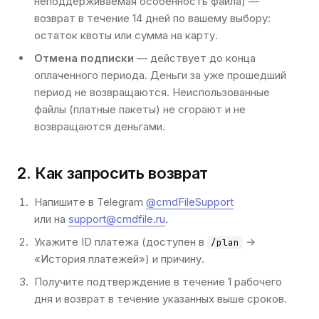
неподдерживаемая особенность файла) —
возврат в течение 14 дней по вашему выбору:
остаток квоты или сумма на карту.
Отмена подписки
— действует до конца
оплаченного периода. Деньги за уже прошедший
период не возвращаются. Неиспользованные
файлы (платные пакеты) не сгорают и не
возвращаются деньгами.
2. Как запросить возврат
Напишите в Telegram
@cmdFileSupport
или на
support@cmdfile.ru
.
Укажите ID платежа (доступен в
→
/plan
«История платежей») и причину.
Получите подтверждение в течение 1 рабочего
дня и возврат в течение указанных выше сроков.