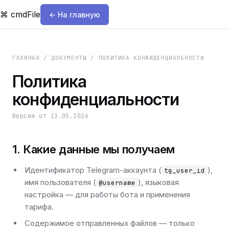
⌘
cmdFile
← На главную
ГЛАВНАЯ / ДОКУМЕНТЫ / ПОЛИТИКА КОНФИДЕНЦИАЛЬНОСТИ
Политика
конфиденциальности
Версия от
13.05.2026
1. Какие данные мы получаем
Идентификатор Telegram-аккаунта (
),
tg_user_id
имя пользователя (
), языковая
@username
настройка — для работы бота и применения
тарифа.
Содержимое отправленных файлов — только