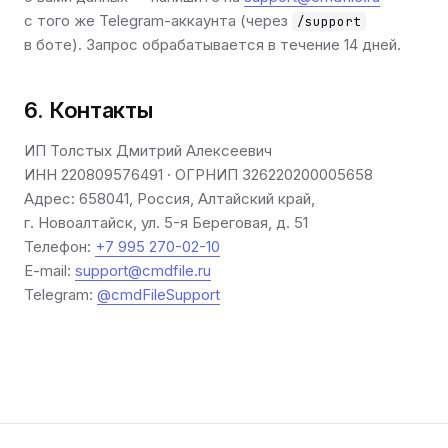
с того же Telegram-аккаунта (через
/support
в боте). Запрос обрабатывается в течение 14 дней.
6. Контакты
ИП Толстых Дмитрий Алексеевич
ИНН 220809576491 · ОГРНИП 326220200005658
Адрес: 658041, Россия, Алтайский край,
г. Новоалтайск, ул. 5-я Береговая, д. 51
Телефон:
+7 995 270-02-10
E-mail:
support@cmdfile.ru
Telegram:
@cmdFileSupport