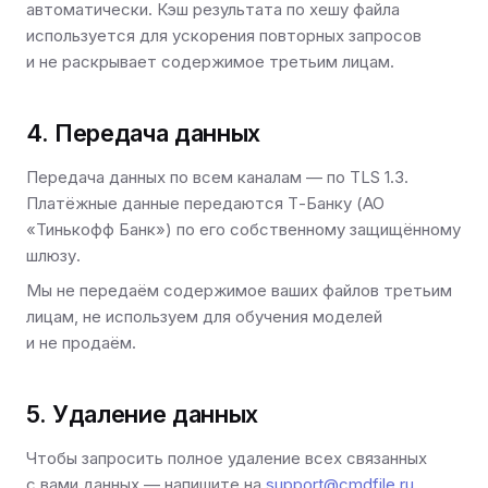
автоматически. Кэш результата по хешу файла
используется для ускорения повторных запросов
и не раскрывает содержимое третьим лицам.
4. Передача данных
Передача данных по всем каналам — по TLS 1.3.
Платёжные данные передаются Т-Банку (АО
«Тинькофф Банк») по его собственному защищённому
шлюзу.
Мы не передаём содержимое ваших файлов третьим
лицам, не используем для обучения моделей
и не продаём.
5. Удаление данных
Чтобы запросить полное удаление всех связанных
с вами данных — напишите на
support@cmdfile.ru