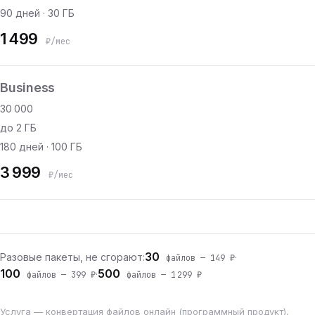
90 дней · 30 ГБ
1 499
₽/мес
Business
30 000
до 2 ГБ
180 дней · 100 ГБ
3 999
₽/мес
30
Разовые пакеты, не сгорают:
·
файлов — 149 ₽
100
500
·
файлов — 399 ₽
файлов — 1 299 ₽
Услуга — конвертация файлов онлайн (программный продукт),