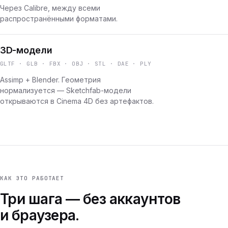
Через Calibre, между всеми
распространёнными форматами.
3D-модели
GLTF · GLB · FBX · OBJ · STL · DAE · PLY
Assimp + Blender. Геометрия
нормализуется — Sketchfab-модели
открываются в Cinema 4D без артефактов.
КАК ЭТО РАБОТАЕТ
Три шага — без аккаунтов
и браузера.