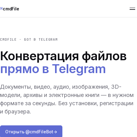
⌘
cmdFile
CMDFILE · БОТ В TELEGRAM
Конвертация файлов
прямо в Telegram
Документы, видео, аудио, изображения, 3D-
модели, архивы и электронные книги — в нужном
формате за секунды. Без установки, регистрации
и браузера.
Открыть @cmdFileBot
→