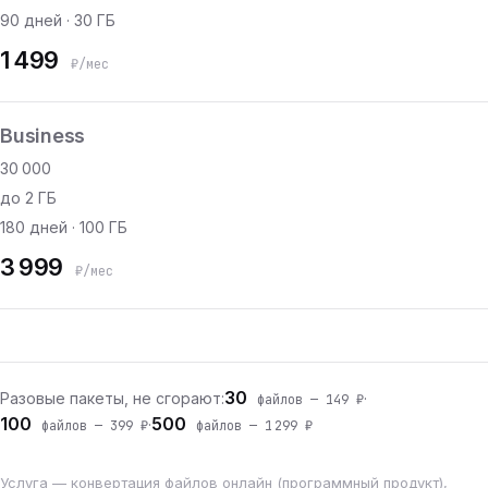
90 дней · 30 ГБ
1 499
₽/мес
Business
30 000
до 2 ГБ
180 дней · 100 ГБ
3 999
₽/мес
30
Разовые пакеты, не сгорают:
·
файлов — 149 ₽
100
500
·
файлов — 399 ₽
файлов — 1 299 ₽
Услуга — конвертация файлов онлайн (программный продукт),