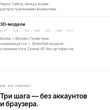
Через Calibre, между всеми
распространёнными форматами.
3D-модели
GLTF · GLB · FBX · OBJ · STL · DAE · PLY
Assimp + Blender. Геометрия
нормализуется — Sketchfab-модели
открываются в Cinema 4D без артефактов.
КАК ЭТО РАБОТАЕТ
Три шага — без аккаунтов
и браузера.