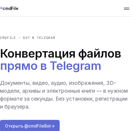
⌘
cmdFile
CMDFILE · БОТ В TELEGRAM
Конвертация файлов
прямо в Telegram
Документы, видео, аудио, изображения, 3D-
модели, архивы и электронные книги — в нужном
формате за секунды. Без установки, регистрации
и браузера.
Открыть @cmdFileBot
→