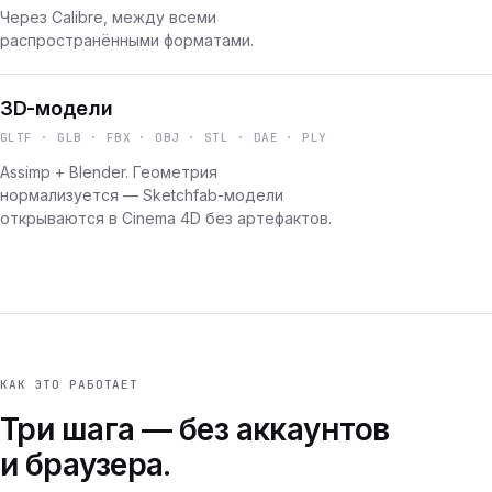
Через Calibre, между всеми
распространёнными форматами.
3D-модели
GLTF · GLB · FBX · OBJ · STL · DAE · PLY
Assimp + Blender. Геометрия
нормализуется — Sketchfab-модели
открываются в Cinema 4D без артефактов.
КАК ЭТО РАБОТАЕТ
Три шага — без аккаунтов
и браузера.