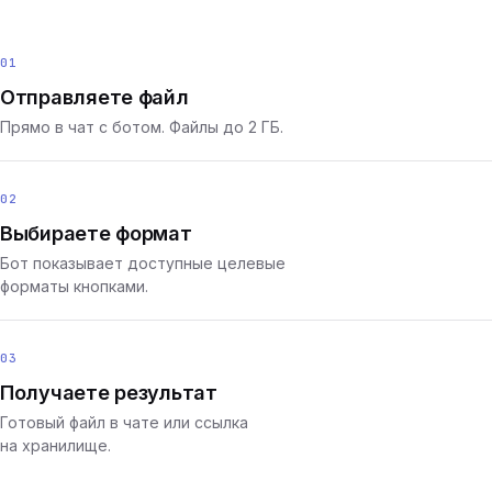
01
Отправляете файл
Прямо в чат с ботом. Файлы до 2 ГБ.
02
Выбираете формат
Бот показывает доступные целевые
форматы кнопками.
03
Получаете результат
Готовый файл в чате или ссылка
на хранилище.