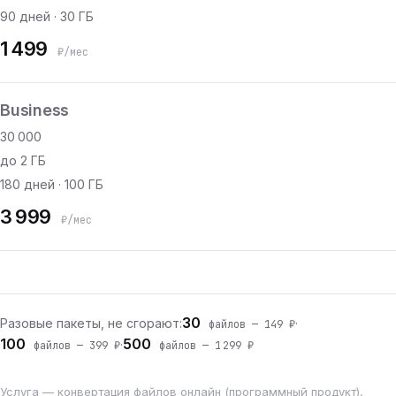
90 дней · 30 ГБ
1 499
₽/мес
Business
30 000
до 2 ГБ
180 дней · 100 ГБ
3 999
₽/мес
30
Разовые пакеты, не сгорают:
·
файлов — 149 ₽
100
500
·
файлов — 399 ₽
файлов — 1 299 ₽
Услуга — конвертация файлов онлайн (программный продукт),