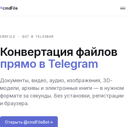
⌘
cmdFile
CMDFILE · БОТ В TELEGRAM
Конвертация файлов
прямо в Telegram
Документы, видео, аудио, изображения, 3D-
модели, архивы и электронные книги — в нужном
формате за секунды. Без установки, регистрации
и браузера.
Открыть @cmdFileBot
→