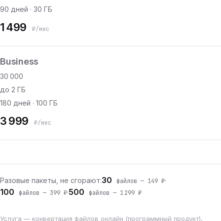
90 дней · 30 ГБ
1 499
₽/мес
Business
30 000
до 2 ГБ
180 дней · 100 ГБ
3 999
₽/мес
30
Разовые пакеты, не сгорают:
·
файлов — 149 ₽
100
500
·
файлов — 399 ₽
файлов — 1 299 ₽
Услуга — конвертация файлов онлайн (программный продукт),