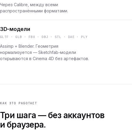
Через Calibre, между всеми
распространёнными форматами.
3D-модели
GLTF · GLB · FBX · OBJ · STL · DAE · PLY
Assimp + Blender. Геометрия
нормализуется — Sketchfab-модели
открываются в Cinema 4D без артефактов.
КАК ЭТО РАБОТАЕТ
Три шага — без аккаунтов
и браузера.