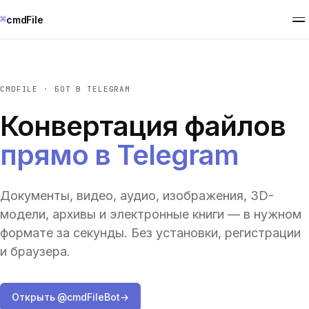
⌘
cmdFile
CMDFILE · БОТ В TELEGRAM
Конвертация файлов
прямо в Telegram
Документы, видео, аудио, изображения, 3D-
модели, архивы и электронные книги — в нужном
формате за секунды. Без установки, регистрации
и браузера.
Открыть @cmdFileBot
→