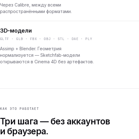
Через Calibre, между всеми
распространёнными форматами.
3D-модели
GLTF · GLB · FBX · OBJ · STL · DAE · PLY
Assimp + Blender. Геометрия
нормализуется — Sketchfab-модели
открываются в Cinema 4D без артефактов.
КАК ЭТО РАБОТАЕТ
Три шага — без аккаунтов
и браузера.