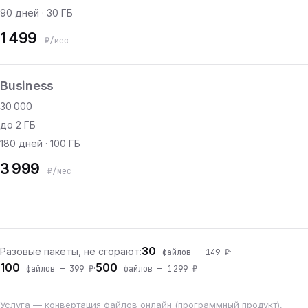
90 дней · 30 ГБ
1 499
₽/мес
Business
30 000
до 2 ГБ
180 дней · 100 ГБ
3 999
₽/мес
30
Разовые пакеты, не сгорают:
·
файлов — 149 ₽
100
500
·
файлов — 399 ₽
файлов — 1 299 ₽
Услуга — конвертация файлов онлайн (программный продукт),