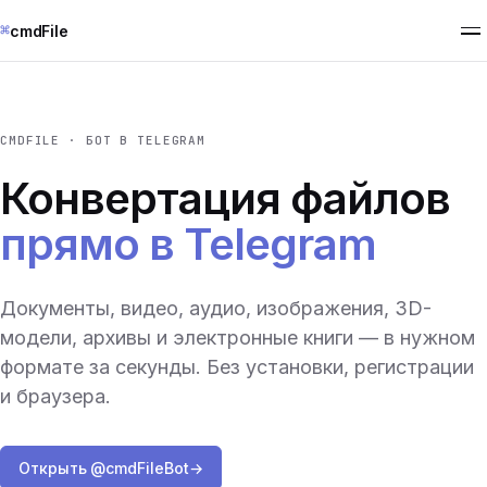
⌘
cmdFile
CMDFILE · БОТ В TELEGRAM
Конвертация файлов
прямо в Telegram
Документы, видео, аудио, изображения, 3D-
модели, архивы и электронные книги — в нужном
формате за секунды. Без установки, регистрации
и браузера.
Открыть @cmdFileBot
→