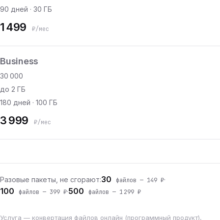
90 дней · 30 ГБ
1 499
₽/мес
Business
30 000
до 2 ГБ
180 дней · 100 ГБ
3 999
₽/мес
30
Разовые пакеты, не сгорают:
·
файлов — 149 ₽
100
500
·
файлов — 399 ₽
файлов — 1 299 ₽
Услуга — конвертация файлов онлайн (программный продукт),