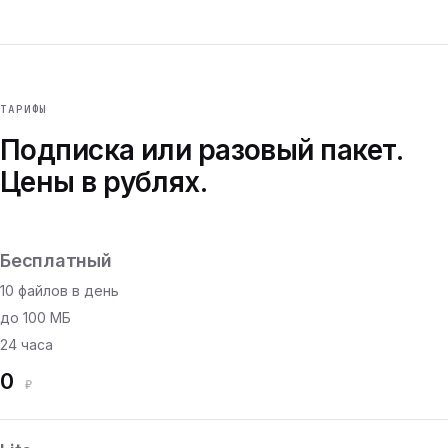
ТАРИФЫ
Подписка или разовый пакет.
Цены в рублях.
Бесплатный
10 файлов в день
до 100 МБ
24 часа
0
₽