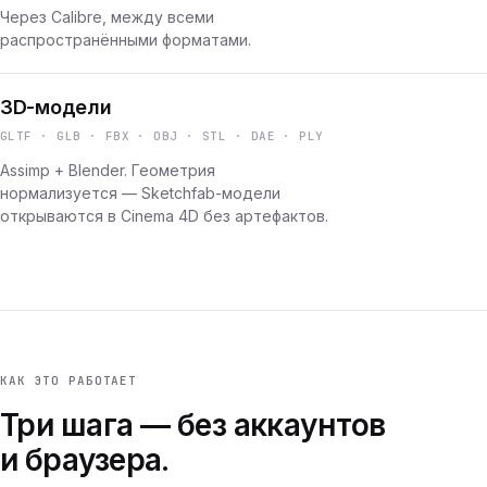
Через Calibre, между всеми
распространёнными форматами.
3D-модели
GLTF · GLB · FBX · OBJ · STL · DAE · PLY
Assimp + Blender. Геометрия
нормализуется — Sketchfab-модели
открываются в Cinema 4D без артефактов.
КАК ЭТО РАБОТАЕТ
Три шага — без аккаунтов
и браузера.