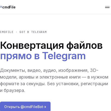
⌘
cmdFile
CMDFILE · БОТ В TELEGRAM
Конвертация файлов
прямо в Telegram
Документы, видео, аудио, изображения, 3D-
модели, архивы и электронные книги — в нужном
формате за секунды. Без установки, регистрации
и браузера.
Открыть @cmdFileBot
→