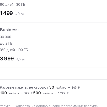
90 дней · 30 ГБ
1 499
₽/мес
Business
30 000
до 2 ГБ
180 дней · 100 ГБ
3 999
₽/мес
30
Разовые пакеты, не сгорают:
·
файлов — 149 ₽
100
500
·
файлов — 399 ₽
файлов — 1 299 ₽
Услуга — конвертация файлов онлайн (программный продукт),