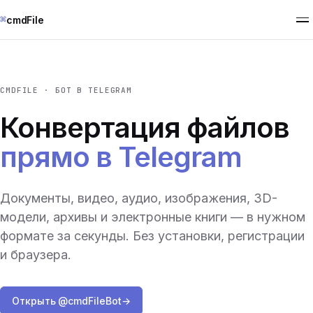
⌘
cmdFile
CMDFILE · БОТ В TELEGRAM
Конвертация файлов
прямо в Telegram
Документы, видео, аудио, изображения, 3D-
модели, архивы и электронные книги — в нужном
формате за секунды. Без установки, регистрации
и браузера.
Открыть @cmdFileBot
→