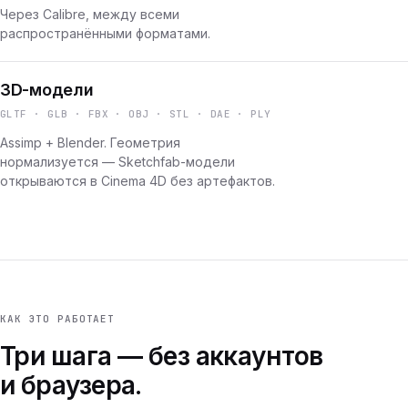
Через Calibre, между всеми
распространёнными форматами.
3D-модели
GLTF · GLB · FBX · OBJ · STL · DAE · PLY
Assimp + Blender. Геометрия
нормализуется — Sketchfab-модели
открываются в Cinema 4D без артефактов.
КАК ЭТО РАБОТАЕТ
Три шага — без аккаунтов
и браузера.