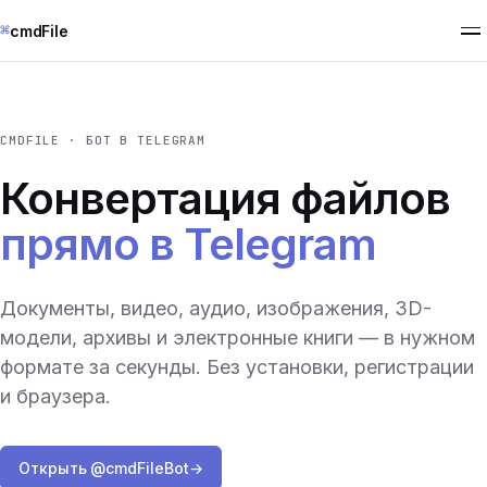
⌘
cmdFile
CMDFILE · БОТ В TELEGRAM
Конвертация файлов
прямо в Telegram
Документы, видео, аудио, изображения, 3D-
модели, архивы и электронные книги — в нужном
формате за секунды. Без установки, регистрации
и браузера.
Открыть @cmdFileBot
→