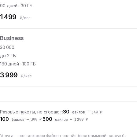
90 дней · 30 ГБ
1 499
₽/мес
Business
30 000
до 2 ГБ
180 дней · 100 ГБ
3 999
₽/мес
30
Разовые пакеты, не сгорают:
·
файлов — 149 ₽
100
500
·
файлов — 399 ₽
файлов — 1 299 ₽
Услуга — конвертация файлов онлайн (программный продукт),