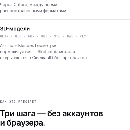
Через Calibre, между всеми
распространёнными форматами.
3D-модели
GLTF · GLB · FBX · OBJ · STL · DAE · PLY
Assimp + Blender. Геометрия
нормализуется — Sketchfab-модели
открываются в Cinema 4D без артефактов.
КАК ЭТО РАБОТАЕТ
Три шага — без аккаунтов
и браузера.