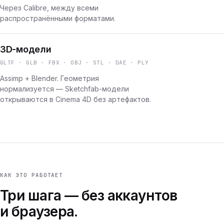
Через Calibre, между всеми
распространёнными форматами.
3D-модели
GLTF · GLB · FBX · OBJ · STL · DAE · PLY
Assimp + Blender. Геометрия
нормализуется — Sketchfab-модели
открываются в Cinema 4D без артефактов.
КАК ЭТО РАБОТАЕТ
Три шага — без аккаунтов
и браузера.