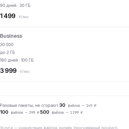
90 дней · 30 ГБ
1 499
₽/мес
Business
30 000
до 2 ГБ
180 дней · 100 ГБ
3 999
₽/мес
30
Разовые пакеты, не сгорают:
·
файлов — 149 ₽
100
500
·
файлов — 399 ₽
файлов — 1 299 ₽
Услуга — конвертация файлов онлайн (программный продукт),