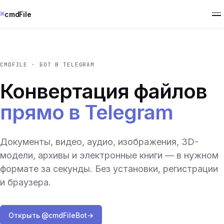
⌘
cmdFile
CMDFILE · БОТ В TELEGRAM
Конвертация файлов
прямо в Telegram
Документы, видео, аудио, изображения, 3D-
модели, архивы и электронные книги — в нужном
формате за секунды. Без установки, регистрации
и браузера.
Открыть @cmdFileBot
→