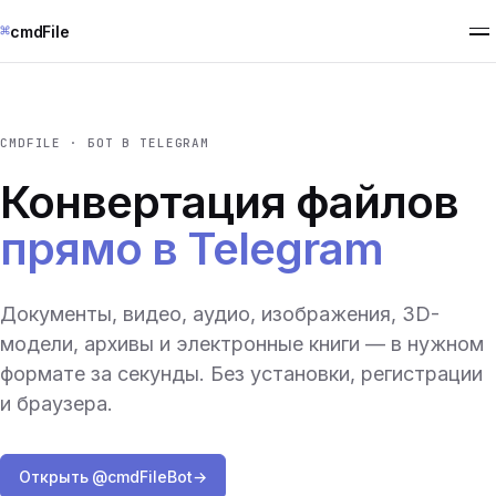
⌘
cmdFile
CMDFILE · БОТ В TELEGRAM
Конвертация файлов
прямо в Telegram
Документы, видео, аудио, изображения, 3D-
модели, архивы и электронные книги — в нужном
формате за секунды. Без установки, регистрации
и браузера.
Открыть @cmdFileBot
→