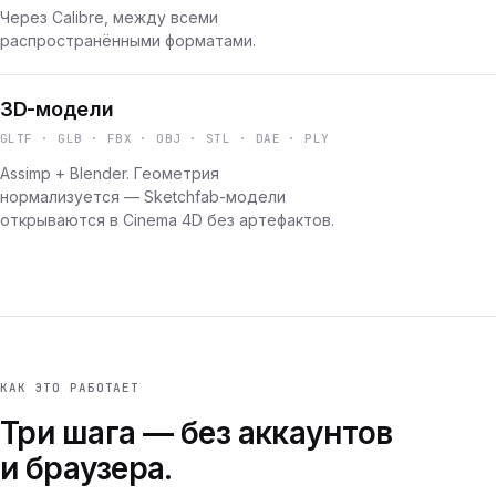
Через Calibre, между всеми
распространёнными форматами.
3D-модели
GLTF · GLB · FBX · OBJ · STL · DAE · PLY
Assimp + Blender. Геометрия
нормализуется — Sketchfab-модели
открываются в Cinema 4D без артефактов.
КАК ЭТО РАБОТАЕТ
Три шага — без аккаунтов
и браузера.