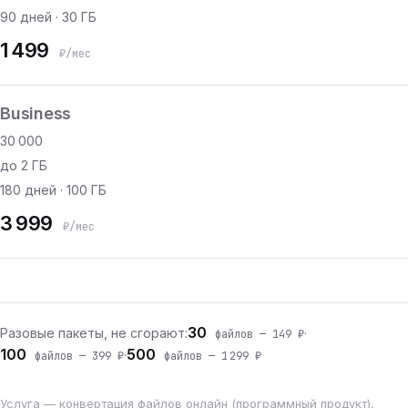
90 дней · 30 ГБ
1 499
₽/мес
Business
30 000
до 2 ГБ
180 дней · 100 ГБ
3 999
₽/мес
30
Разовые пакеты, не сгорают:
·
файлов — 149 ₽
100
500
·
файлов — 399 ₽
файлов — 1 299 ₽
Услуга — конвертация файлов онлайн (программный продукт),