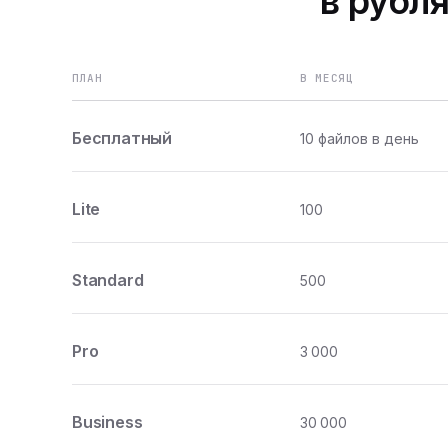
в рубля
ПЛАН
В МЕСЯЦ
Бесплатный
10 файлов в день
Lite
100
Standard
500
Pro
3 000
Business
30 000