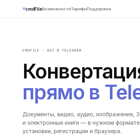
⌘
cmdFile
Возможности
Тарифы
Поддержка
CMDFILE · БОТ В TELEGRAM
Конвертаци
прямо в Tel
Документы, видео, аудио, изображения, 
и электронные книги — в нужном формате 
установки, регистрации и браузера.