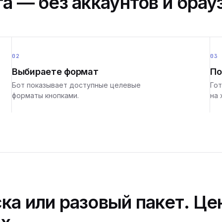
а — без аккаунтов и брау
02
03
Выбираете формат
По
Бот показывает доступные целевые
Гот
форматы кнопками.
на 
ка или разовый пакет. Це