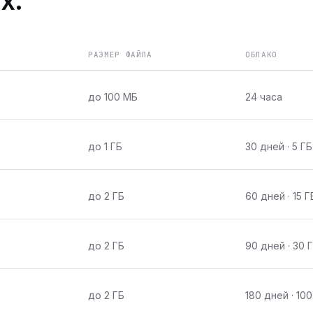
х.
РАЗМЕР ФАЙЛА
ОБЛАКО
до 100 МБ
24 часа
до 1 ГБ
30 дней · 5 ГБ
до 2 ГБ
60 дней · 15 Г
до 2 ГБ
90 дней · 30 
до 2 ГБ
180 дней · 100