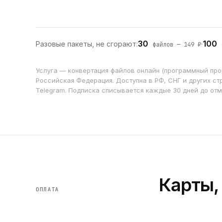
30
100
Разовые пакеты, не сгорают:
·
файлов — 149 ₽
ф
Услуга — конвертация файлов онлайн (программный прод
Российская Федерация. Доступна в РФ, СНГ и других стр
Telegram. Подписка списывается каждые 30 дней до от
Карты,
ОПЛАТА