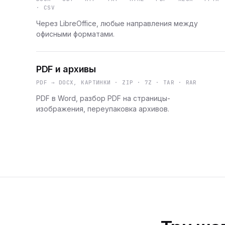
· CSV
Через LibreOffice, любые направления между
офисными форматами.
PDF и архивы
PDF → DOCX, КАРТИНКИ · ZIP · 7Z · TAR · RAR
PDF в Word, разбор PDF на страницы-
изображения, переупаковка архивов.