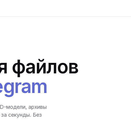
я файлов
egram
3D-модели, архивы
за секунды. Без