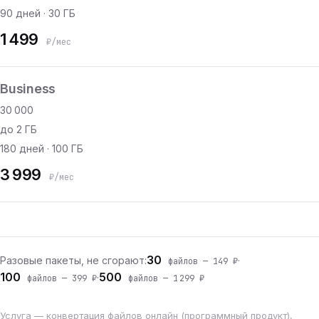
90 дней · 30 ГБ
1 499
₽/мес
Business
30 000
до 2 ГБ
180 дней · 100 ГБ
3 999
₽/мес
30
Разовые пакеты, не сгорают:
·
файлов — 149 ₽
100
500
·
файлов — 399 ₽
файлов — 1 299 ₽
Услуга — конвертация файлов онлайн (программный продукт),