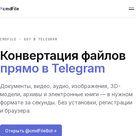
⌘
cmdFile
CMDFILE · БОТ В TELEGRAM
Конвертация файлов
прямо в Telegram
Документы, видео, аудио, изображения, 3D-
модели, архивы и электронные книги — в нужном
формате за секунды. Без установки, регистрации
и браузера.
Открыть @cmdFileBot
→