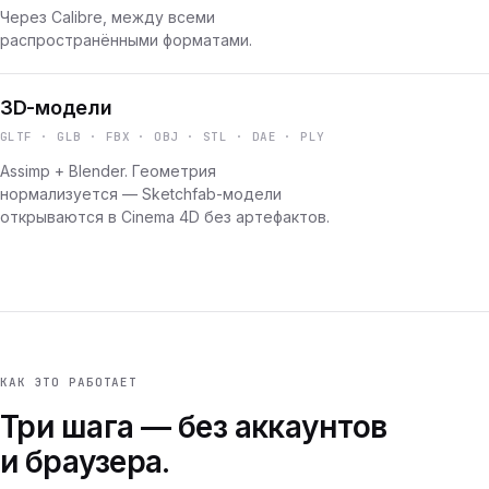
Через Calibre, между всеми
распространёнными форматами.
3D-модели
GLTF · GLB · FBX · OBJ · STL · DAE · PLY
Assimp + Blender. Геометрия
нормализуется — Sketchfab-модели
открываются в Cinema 4D без артефактов.
КАК ЭТО РАБОТАЕТ
Три шага — без аккаунтов
и браузера.