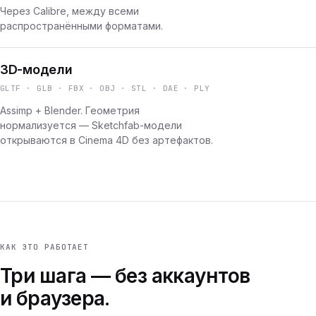
Через Calibre, между всеми
распространёнными форматами.
3D-модели
GLTF · GLB · FBX · OBJ · STL · DAE · PLY
Assimp + Blender. Геометрия
нормализуется — Sketchfab-модели
открываются в Cinema 4D без артефактов.
КАК ЭТО РАБОТАЕТ
Три шага — без аккаунтов
и браузера.