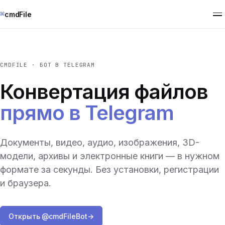
⌘
cmdFile
CMDFILE · БОТ В TELEGRAM
Конвертация файлов
прямо в Telegram
Документы, видео, аудио, изображения, 3D-
модели, архивы и электронные книги — в нужном
формате за секунды. Без установки, регистрации
и браузера.
Открыть @cmdFileBot
→