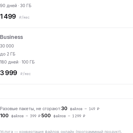
90 дней · 30 ГБ
1 499
₽/мес
Business
30 000
до 2 ГБ
180 дней · 100 ГБ
3 999
₽/мес
30
Разовые пакеты, не сгорают:
·
файлов — 149 ₽
100
500
·
файлов — 399 ₽
файлов — 1 299 ₽
Услуга — конвертация файлов онлайн (программный продукт),