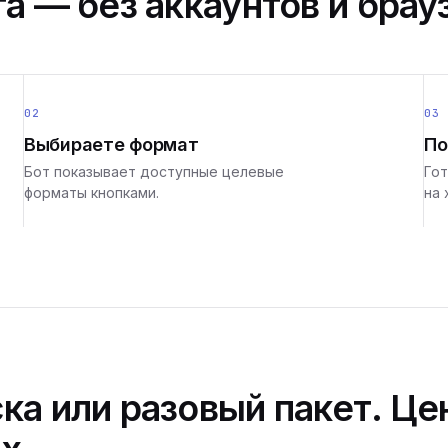
а — без аккаунтов и брау
02
03
Выбираете формат
По
Бот показывает доступные целевые
Гот
форматы кнопками.
на 
ка или разовый пакет. Це