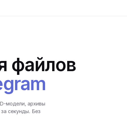
я файлов
egram
3D-модели, архивы
за секунды. Без