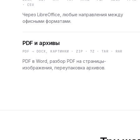
· CSV
Через LibreOffice, любые направления между
офисными форматами.
PDF и архивы
PDF → DOCX, КАРТИНКИ · ZIP · 7Z · TAR · RAR
PDF в Word, разбор PDF на страницы-
изображения, переупаковка архивов.