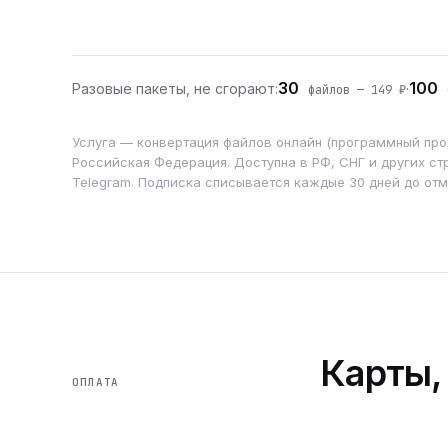
30
100
Разовые пакеты, не сгорают:
·
файлов — 149 ₽
ф
Услуга — конвертация файлов онлайн (программный прод
Российская Федерация. Доступна в РФ, СНГ и других стр
Telegram. Подписка списывается каждые 30 дней до от
Карты,
ОПЛАТА