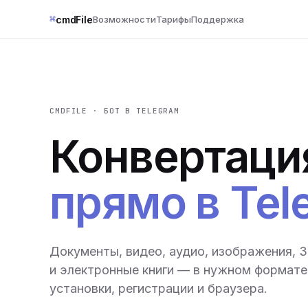
⌘
cmdFile
Возможности
Тарифы
Поддержка
CMDFILE · БОТ В TELEGRAM
Конвертаци
прямо в Tel
Документы, видео, аудио, изображения, 
и электронные книги — в нужном формате 
установки, регистрации и браузера.