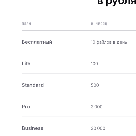
в рубля
ПЛАН
В МЕСЯЦ
Бесплатный
10 файлов в день
Lite
100
Standard
500
Pro
3 000
Business
30 000