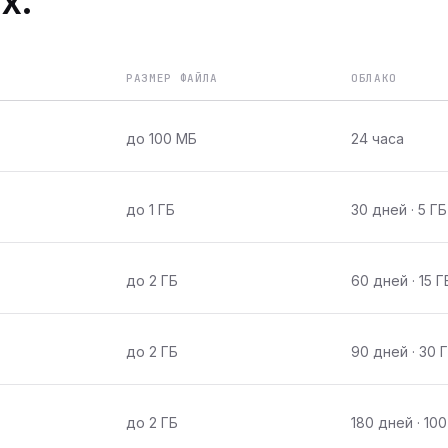
х.
РАЗМЕР ФАЙЛА
ОБЛАКО
до 100 МБ
24 часа
до 1 ГБ
30 дней · 5 ГБ
до 2 ГБ
60 дней · 15 Г
до 2 ГБ
90 дней · 30 
до 2 ГБ
180 дней · 100